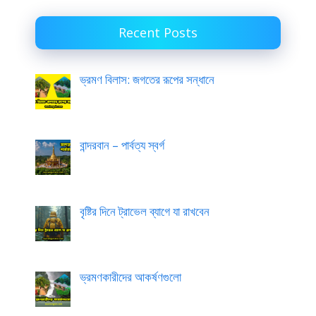
Recent Posts
ভ্রমণ বিলাস: জগতের রূপের সন্ধানে
বান্দরবান – পার্বত্য স্বর্গ
বৃষ্টির দিনে ট্রাভেল ব্যাগে যা রাখবেন
ভ্রমণকারীদের আকর্ষণগুলো