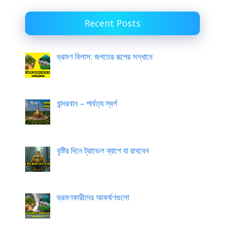
Recent Posts
ভ্রমণ বিলাস: জগতের রূপের সন্ধানে
বান্দরবান – পার্বত্য স্বর্গ
বৃষ্টির দিনে ট্রাভেল ব্যাগে যা রাখবেন
ভ্রমণকারীদের আকর্ষণগুলো