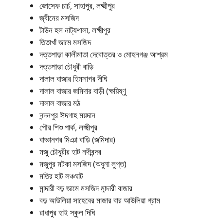
জোসেফ চার্চ, সাহাপুর, লক্ষ্মীপুর
জ্বীনের মসজিদ
টাউন হল নাট্যশালা, লক্ষ্মীপুর
তিতাখাঁ জামে মসজিদ
দত্তপাড়া কালীমাতা দেবোত্তর ও মোহনগঞ্জ আশ্রম
দত্তপাড়া চৌধুরী বাড়ি
দালাল বাজার হিমসাগর দীঘি
দালাল বাজার জমিদার বাড়ী (ক্ষয়িষ্ণু
দালাল বাজার মঠ
নন্দনপুর ঈদগাহ ময়দান
পৌর শিশু পার্ক, লক্ষ্মীপুর
বাঞ্চানগর মিঞা বাড়ি (জমিদার)
মজু চৌধুরীর হাট নদীবন্দর
মজুপুর মটকা মসজিদ (অধুনা লুপ্ত)
মতির হাট লঞ্চঘাট
মান্দারী বড় জামে মসজিদ মান্দারী বাজার
বড় আউলিয়া সাহেবের মাজার বার আউলিয়া গ্রাম
রাধাপুর হাই স্কুল দিঘি