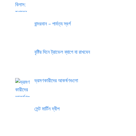
বান্দরবান – পার্বত্য স্বর্গ
বৃষ্টির দিনে ট্রাভেল ব্যাগে যা রাখবেন
ভ্রমণকারীদের আকর্ষণগুলো
সেন্ট মার্টিন দ্বীপ