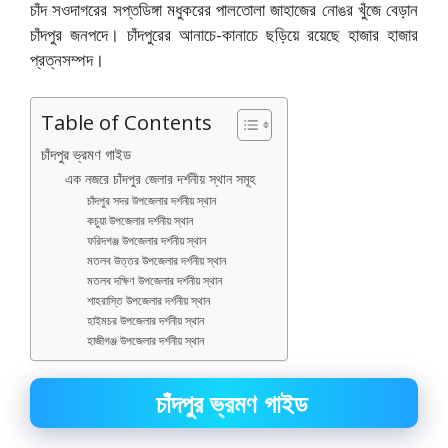
চাঁদ সওদাগরের সপ্তডিঙ্গা মধুকরের পালতোলা জাহাজের নোঙর খুঁজে বেড়ান
চাঁদপুর জনপদে। চাঁদপুরের আনাচে-কানাচে ছড়িয়ে রয়েছে হাজার হাজার
প্রত্নসম্পদ।
Table of Contents
চাঁদপুর ভ্রমণ গাইড
এক নজরে চাঁদপুর জেলার দর্শনীয় স্থান সমূহ
চাঁদপুর সদর উপজেলার দর্শনীয় স্থান
কচুয়া উপজেলার দর্শনীয় স্থান
ফরিদগঞ্জ উপজেলার দর্শনীয় স্থান
মতলব উত্তর উপজেলার দর্শনীয় স্থান
মতলব দক্ষিণ উপজেলার দর্শনীয় স্থান
শাহরাস্তি উপজেলার দর্শনীয় স্থান
হাইমচর উপজেলার দর্শনীয় স্থান
হাজীগঞ্জ উপজেলার দর্শনীয় স্থান
চাঁদপুর ভ্রমণ গাইড