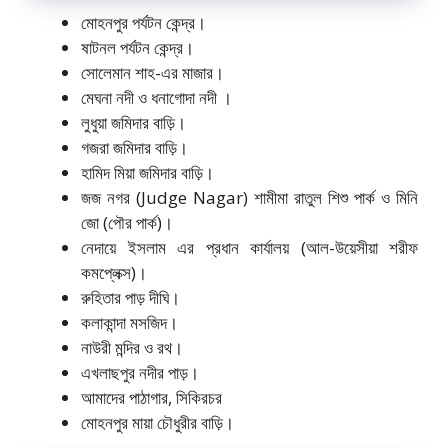
মোহনপুর পর্যটন কেন্দ্র।
ষাটনল পর্যটন কেন্দ্র।
সোলেমান শাহ-এর মাজার।
মেঘনা নদী ও ধনাগোদা নদী ।
লুধুয়া জমিদার বাড়ি।
গজরা জমিদার বাড়ি।
হামিদ মিয়া জমিদার বাড়ি।
জজ নগর (Judge Nagar) শামীমা রাতুল শিশু পার্ক ও মিনি
জো (পৌর পার্ক)।
নেদায়ে ইসলাম এর প্রধান কার্যালয় (আল-উয়েসীয়া শরীফ
কমপ্লেক্স)।
রুহিতার পাড় দীঘি।
কলাকান্দা মসজিদ।
নাউরী মন্দির ও রথ।
এখলাছপুর নদীর পাড়।
আমাদের পাঠাগার, সিকিরচর
মোহনপুর মায়া চৌধুরীর বাড়ি।