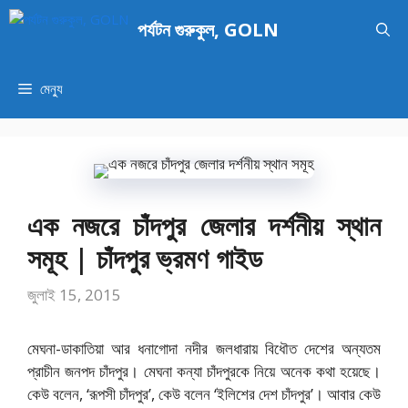
এড়িেয়
পর্যটন গুরুকুল, GOLN
লেখায়
যান
মেন্যু
এক নজরে চাঁদপুর জেলার দর্শনীয় স্থান
সমূহ | চাঁদপুর ভ্রমণ গাইড
জুলাই 15, 2015
মেঘনা-ডাকাতিয়া আর ধনাগোদা নদীর জলধারায় বিধৌত দেশের অন্যতম
প্রাচীন জনপদ চাঁদপুর। মেঘনা কন্যা চাঁদপুরকে নিয়ে অনেক কথা হয়েছে।
কেউ বলেন, ‘রূপসী চাঁদপুর’, কেউ বলেন ‘ইলিশের দেশ চাঁদপুর’। আবার কেউ