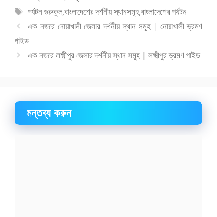
b
d
l
e
সমূহ
ট্যাগ
পর্যটন গুরুকুল
,
বাংলাদেশের দর্শনীয় স্থানসমূহ
,
বাংলাদেশের পর্যটন
o
o
সমূহ
এক নজরে নোয়াখালী জেলার দর্শনীয় স্থান সমূহ | নোয়াখালী ভ্রমণ
o
n
গাইড
k
এক নজরে লক্ষ্মীপুর জেলার দর্শনীয় স্থান সমূহ | লক্ষ্মীপুর ভ্রমণ গাইড
মন্তব্য করুন
মন্তব্য