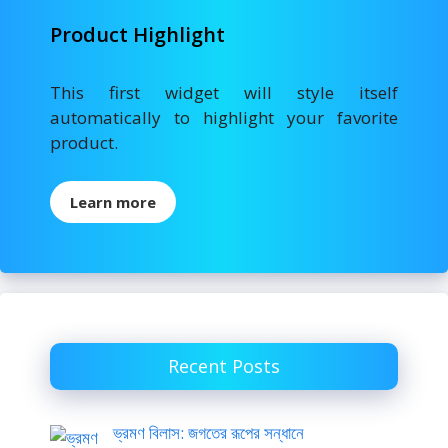
Product Highlight
This first widget will style itself
automatically to highlight your favorite
product.
Learn more
Recent Posts
ভ্রমণ বিলাস: জগতের রূপের সন্ধানে