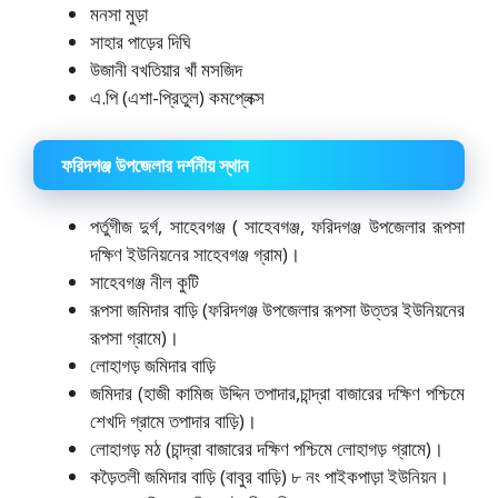
মনসা মুড়া
সাহার পাড়ের দিঘি
উজানী বখতিয়ার খাঁ মসজিদ
এ.পি (এশা-প্রিতুল) কমপ্লেক্স
ফরিদগঞ্জ উপজেলার দর্শনীয় স্থান
পর্তুগীজ দুর্গ, সাহেবগঞ্জ ( সাহেবগঞ্জ, ফরিদগঞ্জ উপজেলার রূপসা
দক্ষিণ ইউনিয়নের সাহেবগঞ্জ গ্রাম)।
সাহেবগঞ্জ নীল কুটি
রূপসা জমিদার বাড়ি (ফরিদগঞ্জ উপজেলার রূপসা উত্তর ইউনিয়নের
রূপসা গ্রামে)।
লোহাগড় জমিদার বাড়ি
জমিদার (হাজী কামিজ উদ্দিন তপাদার,চান্দ্রা বাজারের দক্ষিণ পশ্চিমে
শেখদি গ্রামে তপাদার বাড়ি)।
লোহাগড় মঠ (চান্দ্রা বাজারের দক্ষিণ পশ্চিমে লোহাগড় গ্রামে)।
কড়ৈতলী জমিদার বাড়ি (বাবুর বাড়ি) ৮ নং পাইকপাড়া ইউনিয়ন।