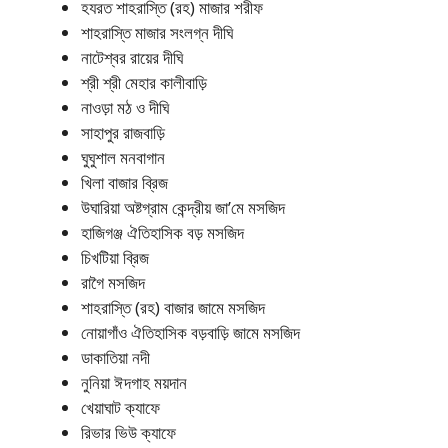
হযরত শাহরাস্তি (রহ) মাজার শরীফ
শাহরাস্তি মাজার সংলগ্ন দীঘি
নাটেশ্বর রায়ের দীঘি
শ্রী শ্রী মেহার কালীবাড়ি
নাওড়া মঠ ও দীঘি
সাহাপুর রাজবাড়ি
ঘুঘুশাল মনবাগান
খিলা বাজার ব্রিজ
উঘারিয়া অষ্টগ্রাম কেন্দ্রীয় জা’মে মসজিদ
হাজিগঞ্জ ঐতিহাসিক বড় মসজিদ
চিখটিয়া ব্রিজ
রাগৈ মসজিদ
শাহরাস্তি (রহ) বাজার জামে মসজিদ
নোয়াগাঁও ঐতিহাসিক বড়বাড়ি জামে মসজিদ
ডাকাতিয়া নদী
নুনিয়া ঈদগাহ ময়দান
খেয়াঘাট ক্যাফে
রিভার ভিউ ক্যাফে