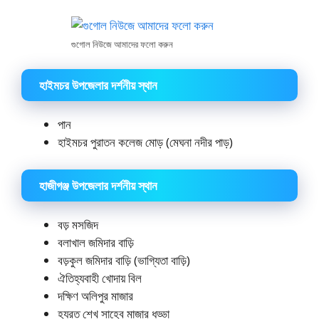
গুগোল নিউজে আমাদের ফলো করুন
হাইমচর উপজেলার দর্শনীয় স্থান
পান
হাইমচর পুরাতন কলেজ মোড় (মেঘনা নদীর পাড়)
হাজীগঞ্জ উপজেলার দর্শনীয় স্থান
বড় মসজিদ
বলাখাল জমিদার বাড়ি
বড়কুল জমিদার বাড়ি (ভাগ্যিতা বাড়ি)
ঐতিহ্যবাহী খোদায় বিল
দক্ষিণ অলিপুর মাজার
হযরত শেখ সাহেব মাজার ধড্ডা