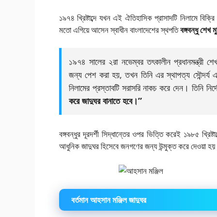
১৯৭৪ খ্রিষ্টাব্দে যখন এই ঐতিহাসিক প্রাসাদটি নিলামে বিক্র
মতো এগিয়ে আসেন স্বাধীন বাংলাদেশের স্থপতি
বঙ্গবন্ধু শেখ 
১৯৭৪ সালের ২রা নভেম্বর তৎকালীন প্রধানমন্ত্রী শে
জন্য পেশ করা হয়, তখন তিনি এর স্থাপত্য সৌন্দর্য 
নিলামের প্রস্তাবটি সরাসরি নাকচ করে দেন। তিনি নির
করে জাদুঘর বানাতে হবে।”
বঙ্গবন্ধুর দূরদর্শী সিদ্ধান্তের ওপর ভিত্তি করেই ১৯৮৫ খ্রিষ্ট
আধুনিক জাদুঘর হিসেবে জনগণের জন্য উন্মুক্ত করে দেওয়া হ
বর্তমান আহসান মঞ্জিল জাদুঘর