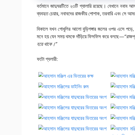
বর্তমানে জাদুঘরটিতে ২৩টি গ্যালারি রয়েছে। যেখানে নবাব আম
ব্যবহৃত চেয়ার, নবাবদের রাজকীয় পোশাক, তরবারি এবং সে আ
বিকালে যখন গোধূলির আলো বুড়িগঙ্গার জলের ওপর এসে পড়ে
মনে হয় যেন সময় থমকে দাঁড়িয়ে ফিসফিস করে বলছে—
“রাজপ্
হয়ে থাকে।”
ফটো গ্যলারী: