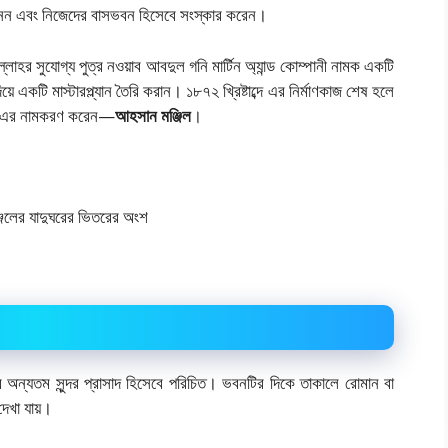
নেন এবং নিজেদের বাসভবন হিসেবে সংস্কার করেন।
ুল্লাহর সুযোগ্য পুত্র নওয়াব আবদুল গনি মার্টিন অ্যান্ড কোম্পানী নামক একটি
য়ে একটি মাস্টারপ্ল্যান তৈরি করান। ১৮৭২ খ্রিষ্টাব্দে এর নির্মাণকাজ শেষ হলে
ে এর নামকরণ করেন—
আহসান মঞ্জিল
।
 অন্যতম সুন্দর প্রাসাদ হিসেবে পরিচিত। ভবনটির দিকে তাকালে রোমান বা
দেখা যায়।