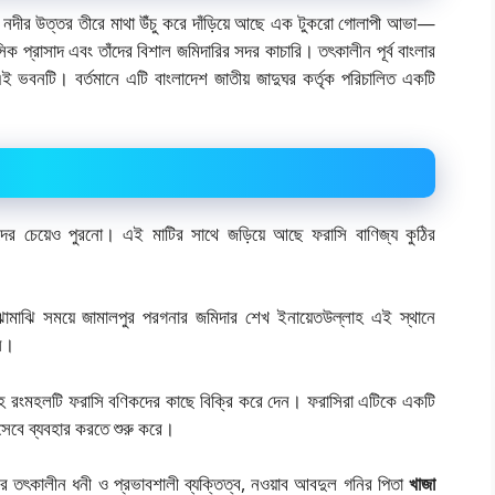
গঙ্গা নদীর উত্তর তীরে মাথা উঁচু করে দাঁড়িয়ে আছে এক টুকরো গোলাপী আভা—
প্রাসাদ এবং তাঁদের বিশাল জমিদারির সদর কাচারি। তৎকালীন পূর্ব বাংলার
ল এই ভবনটি। বর্তমানে এটি বাংলাদেশ জাতীয় জাদুঘর কর্তৃক পরিচালিত একটি
াবদের চেয়েও পুরনো। এই মাটির সাথে জড়িয়ে আছে ফরাসি বাণিজ্য কুঠির
মাঝামাঝি সময়ে জামালপুর পরগনার জমিদার শেখ ইনায়েতউল্লাহ এই স্থানে
েন।
ল্লাহ রংমহলটি ফরাসি বণিকদের কাছে বিক্রি করে দেন। ফরাসিরা এটিকে একটি
হিসেবে ব্যবহার করতে শুরু করে।
ারের তৎকালীন ধনী ও প্রভাবশালী ব্যক্তিত্ব, নওয়াব আবদুল গনির পিতা
খাজা