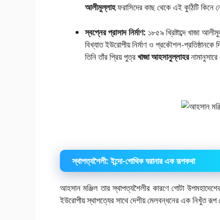
আলীমুল্লাহ
ফরাসিদের কাছ থেকে এই কুঠিটি কিনে 
স্বপ্নের প্রাসাদ নির্মাণ:
১৮৫৯ খ্রিষ্টাব্দে খাজা আলীম
বিখ্যাত ইউরোপীয় নির্মাণ ও প্রকৌশল-প্রতিষ্ঠানকে দি
তিনি তাঁর প্রিয় পুত্র
খাজা আহসানুল্লাহর
নামানুসার
স্থাপত্যশৈলী: ইন্দো-গোথিক ঘরানার এক রূপকথা
আহসান মঞ্জিল তার স্থাপত্যশৈলীর কারণে গোটা উপমহাদেশের
ইউরোপীয় স্থাপত্যের সাথে দেশীয় মেলবন্ধনের এক নিখুঁত রূপ 