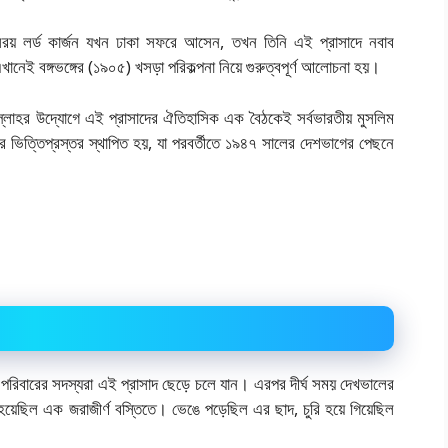
ইসরয় লর্ড কার্জন যখন ঢাকা সফরে আসেন, তখন তিনি এই প্রাসাদে নবাব
নেই বঙ্গভঙ্গের (১৯০৫) খসড়া পরিকল্পনা নিয়ে গুরুত্বপূর্ণ আলোচনা হয়।
িমুল্লাহর উদ্যোগে এই প্রাসাদের ঐতিহাসিক এক বৈঠকেই সর্বভারতীয় মুসলিম
ত্তিপ্রস্তর স্থাপিত হয়, যা পরবর্তীতে ১৯৪৭ সালের দেশভাগের পেছনে
বাব পরিবারের সদস্যরা এই প্রাসাদ ছেড়ে চলে যান। এরপর দীর্ঘ সময় দেখভালের
য়েছিল এক জরাজীর্ণ বস্তিতে। ভেঙে পড়েছিল এর ছাদ, চুরি হয়ে গিয়েছিল