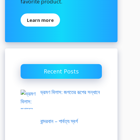
favorite product.
Learn more
Recent Posts
ভ্রমণ বিলাস: জগতের রূপের সন্ধানে
বান্দরবান – পার্বত্য স্বর্গ