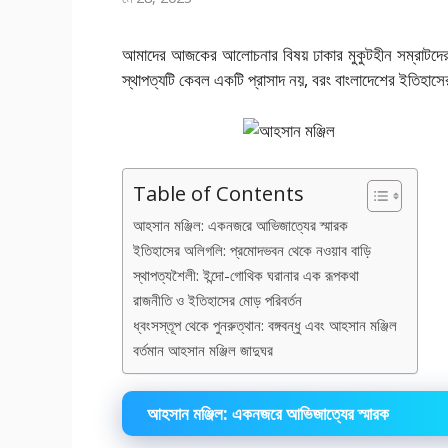
আমাদের আজকের আলোচনার বিষয় ঢাকার মুকুটহীন সম্রাটদের 
স্থাপত্যটি কেবল একটি প্রাসাদ নয়, বরং বাংলাদেশের ইতিহ
Table of Contents
আহসান মঞ্জিল: একনজরে আভিজাত্যের স্মারক
ইতিহাসের অলিগলি: প্রমোদভবন থেকে নওয়াব বাড়ি
স্থাপত্যশৈলী: ইন্দো-গোথিক ঘরানার এক রূপকথা
রাজনীতি ও ইতিহাসের মোড় পরিবর্তন
ধ্বংসস্তূপ থেকে পুনরুত্থান: বঙ্গবন্ধু এবং আহসান মঞ্জিল
বর্তমান আহসান মঞ্জিল জাদুঘর
আহসান মঞ্জিল: একনজরে আভিজাত্যের স্মারক