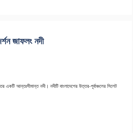
দর্শন জাফলং নদী
র একটি আন্তঃসীমান্ত নদী। নদীটি বাংলাদেশের উত্তর-পূর্বাঞ্চলের সিলেট