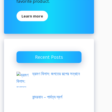
favorite product.
Learn more
Recent Posts
ভ্রমণ বিলাস: জগতের রূপের সন্ধানে
বান্দরবান – পার্বত্য স্বর্গ