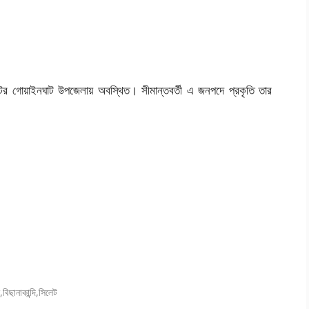
িলেটের গোয়াইনঘাট উপজেলায় অবস্থিত। সীমান্তবর্তী এ জনপদে প্রকৃতি তার
ন
,
বিছানাকান্দি
,
সিলেট