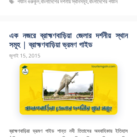
b
d
l
e
ট্যাগ
পর্যটন গুরুকুল
,
বাংলাদেশের দর্শনীয় স্থানসমূহ
,
বাংলাদেশের পর্যটন
o
o
সমূহ
o
n
k
এক নজরে ব্রাহ্মণবাড়িয়া জেলার দর্শনীয় স্থান
সমূহ | ব্রাহ্মণবাড়িয়া ভ্রমণ গাইড
জুলাই 15, 2015
ব্রাহ্মণবাড়িয়া ভ্রমণ গাইড শান্ত নদী তিতাসের অববাহিকায় ইতিহাস