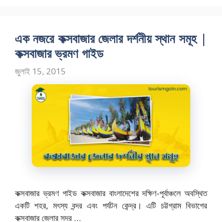
o
n
k
এক নজরে কক্সবাজার জেলার দর্শনীয় স্থান সমূহ |
কক্সবাজার ভ্রমণ গাইড
জুলাই 15, 2015
কক্সবাজার ভ্রমণ গাইড কক্সবাজার বাংলাদেশের দক্ষিণ-পূর্বাঞ্চলে অবস্থিত
একটি শহর, মৎস্য বন্দর এবং পর্যটন কেন্দ্র। এটি চট্টগ্রাম বিভাগের
কক্সবাজার জেলার সদর …