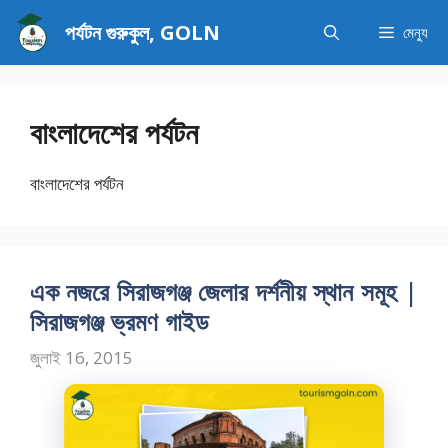
এড়িেয়
পর্যটন গুরুকুল, GOLN
মেন্যু
লেখায়
যান
বাংলাদেশের পর্যটন
বাংলাদেশের পর্যটন
এক নজরে সিরাজগঞ্জ জেলার দর্শনীয় স্থান সমূহ |
সিরাজগঞ্জ ভ্রমণ গাইড
জুলাই 16, 2015