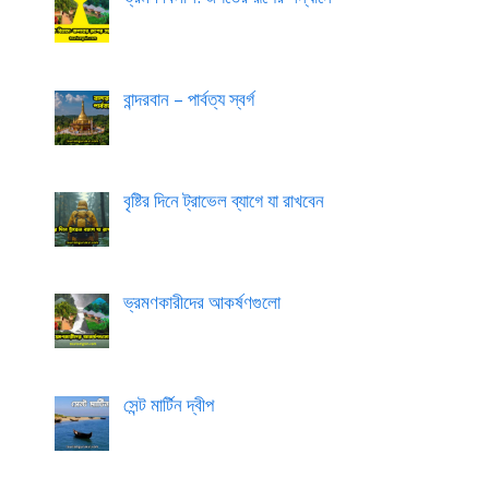
বান্দরবান – পার্বত্য স্বর্গ
বৃষ্টির দিনে ট্রাভেল ব্যাগে যা রাখবেন
ভ্রমণকারীদের আকর্ষণগুলো
সেন্ট মার্টিন দ্বীপ