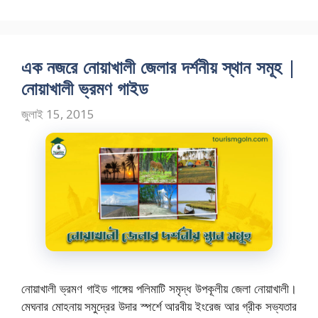
o
o
সমূহ
o
n
k
এক নজরে নোয়াখালী জেলার দর্শনীয় স্থান সমূহ |
নোয়াখালী ভ্রমণ গাইড
জুলাই 15, 2015
নোয়াখালী ভ্রমণ গাইড গাঙ্গেয় পলিমাটি সমৃদ্ধ উপকূলীয় জেলা নোয়াখালী।
মেঘনার মোহনায় সমুদ্রের উদার স্পর্শে আরবীয় ইংরেজ আর গ্রীক সভ্যতার