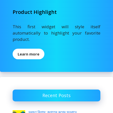
Product Highlight
This first widget will style itself
automatically to highlight your favorite
product.
Learn more
Recent Posts
ভ্রমণ বিলাস: জগতের রূপের সন্ধানে