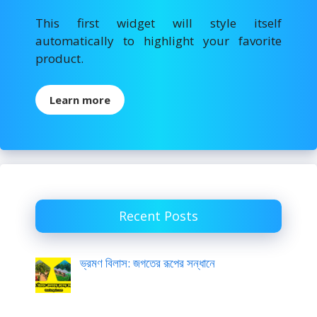
This first widget will style itself
automatically to highlight your favorite
product.
Learn more
Recent Posts
ভ্রমণ বিলাস: জগতের রূপের সন্ধানে