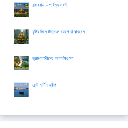
বান্দরবান – পার্বত্য স্বর্গ
বৃষ্টির দিনে ট্রাভেল ব্যাগে যা রাখবেন
ভ্রমণকারীদের আকর্ষণগুলো
সেন্ট মার্টিন দ্বীপ