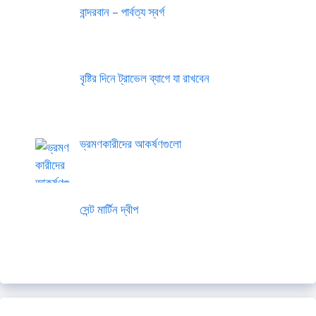
বান্দরবান – পার্বত্য স্বর্গ
বৃষ্টির দিনে ট্রাভেল ব্যাগে যা রাখবেন
ভ্রমণকারীদের আকর্ষণগুলো
সেন্ট মার্টিন দ্বীপ