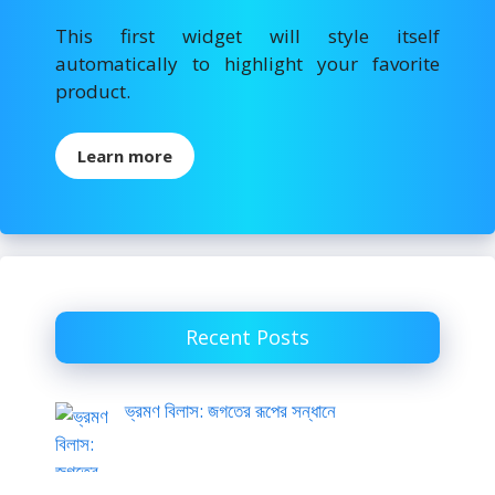
This first widget will style itself
automatically to highlight your favorite
product.
Learn more
Recent Posts
ভ্রমণ বিলাস: জগতের রূপের সন্ধানে